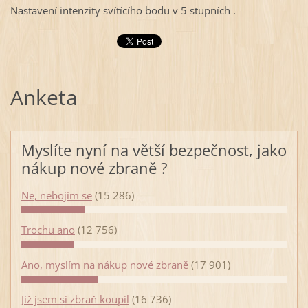
Nastavení intenzity svítícího bodu v 5 stupních .
Anketa
Myslíte nyní na větší bezpečnost, jako
nákup nové zbraně ?
Ne, nebojím se
(15 286)
Trochu ano
(12 756)
Ano, myslím na nákup nové zbraně
(17 901)
Již jsem si zbraň koupil
(16 736)