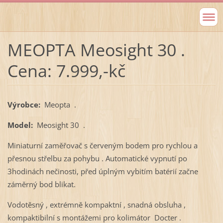
MEOPTA Meosight 30 .
Cena: 7.999,-kč
Výrobce:
Meopta .
Model:
Meosight 30 .
Miniaturní zaměřovač s červeným bodem pro rychlou a
přesnou střelbu za pohybu . Automatické vypnutí po
3hodinách nečinosti, před úplným vybitím batérií začne
záměrný bod blikat.
Vodotěsný , extrémně kompaktní , snadná obsluha ,
kompaktibilní s montážemi pro kolimátor Docter .