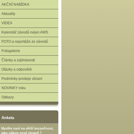
AKČNÍ NABÍDKA
Aktuality
VIDEA
Kalendář závodů nejen AWS
FOTO a reportáže ze závodů
Fotogalerie
Články a zajímavosti
Otázky a odpovědi
Podmínky prodeje zbraní
NOVINKY roku
Odkazy
Anketa
Myslíte nyní na větší bezpečnost,
jako nákup nové zbraně ?