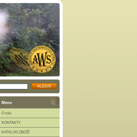
Menu
O nás
KONTAKTY
KATALOG ZBOŽÍ