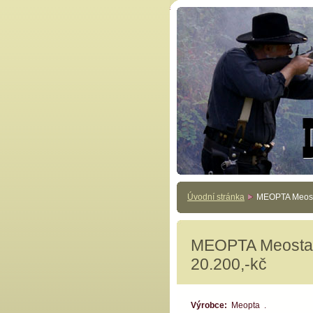
Úvodní stránka
MEOPTA Meosta
MEOPTA Meostar
20.200,-kč
Výrobce:
Meopta .