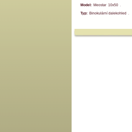
Model:
Meostar 10x50 .
Typ:
Binokulární dalekohled .