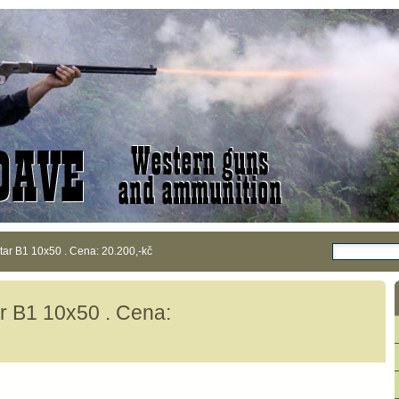
r B1 10x50 . Cena: 20.200,-kč
 B1 10x50 . Cena: