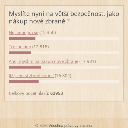
Myslíte nyní na větší bezpečnost, jako
nákup nové zbraně ?
Ne, nebojím se
(15 350)
Trochu ano
(12 818)
Ano, myslím na nákup nové zbraně
(17 981)
Již jsem si zbraň koupil
(16 804)
Celkový počet hlasů:
62953
© 2026 Všechna práva vyhrazena.