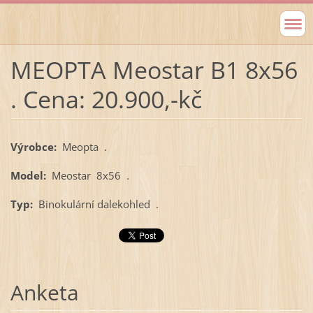
MEOPTA Meostar B1 8x56
. Cena: 20.900,-kč
Výrobce:
Meopta .
Model:
Meostar 8x56 .
Typ:
Binokulární dalekohled .
Anketa