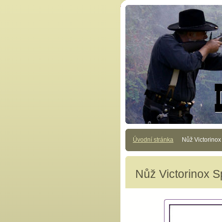
Úvodní stránka
Nůž Victorino
Nůž Victorinox 