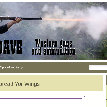
x Spread Yor Wings
Spread Yor Wings