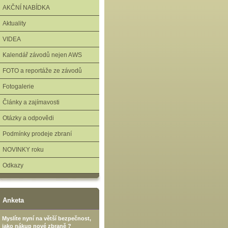
AKČNÍ NABÍDKA
Aktuality
VIDEA
Kalendář závodů nejen AWS
FOTO a reportáže ze závodů
Fotogalerie
Články a zajímavosti
Otázky a odpovědi
Podmínky prodeje zbraní
NOVINKY roku
Odkazy
Anketa
Myslíte nyní na větší bezpečnost,
jako nákup nové zbraně ?