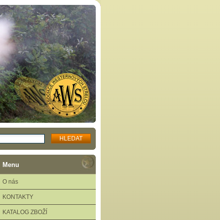
Menu
O nás
KONTAKTY
KATALOG ZBOŽÍ