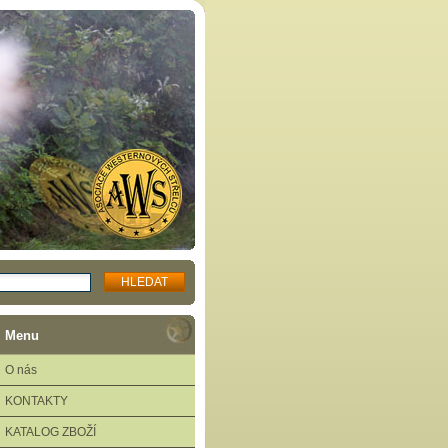
Menu
O nás
KONTAKTY
KATALOG ZBOŽÍ