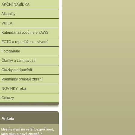
AKČNÍ NABÍDKA
Aktuality
VIDEA
Kalendář závodů nejen AWS
FOTO a reportáže ze závodů
Fotogalerie
Články a zajímavosti
Otázky a odpovědi
Podmínky prodeje zbraní
NOVINKY roku
Odkazy
Anketa
Myslíte nyní na větší bezpečnost,
jako nákup nové zbraně ?