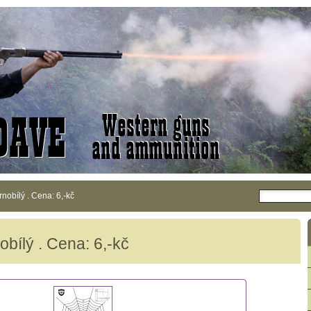
nobílý . Cena: 6,-kč
obílý . Cena: 6,-kč