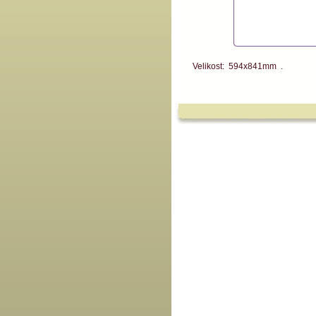
Velikost: 594x841mm .