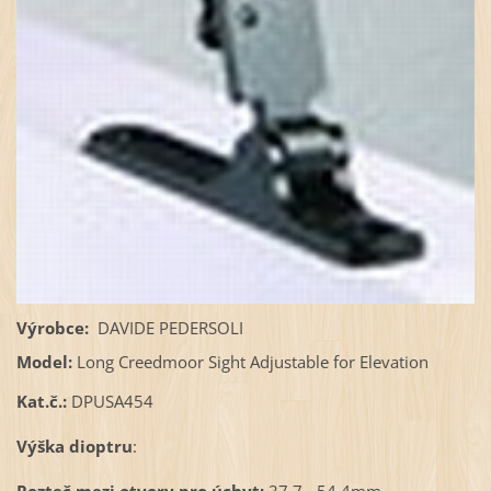
Výrobce:
DAVIDE PEDERSOLI
Model:
Long Creedmoor Sight Adjustable for Elevation
Kat.č.:
DPUSA454
Výška dioptru
: