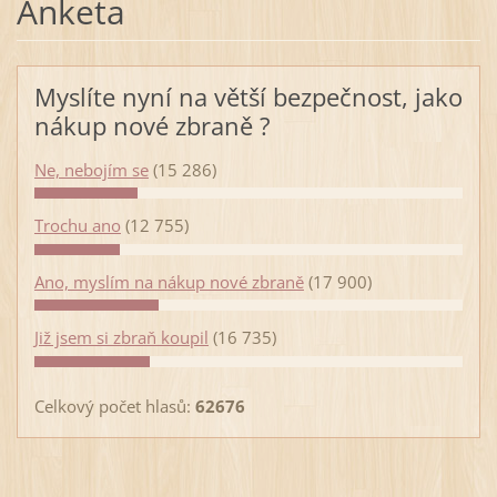
Anketa
Myslíte nyní na větší bezpečnost, jako
nákup nové zbraně ?
Ne, nebojím se
(15 286)
Trochu ano
(12 755)
Ano, myslím na nákup nové zbraně
(17 900)
Již jsem si zbraň koupil
(16 735)
Celkový počet hlasů:
62676