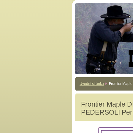
Úvodní stránka
Frontier Mapl
Frontier Maple 
PEDERSOLI Perk