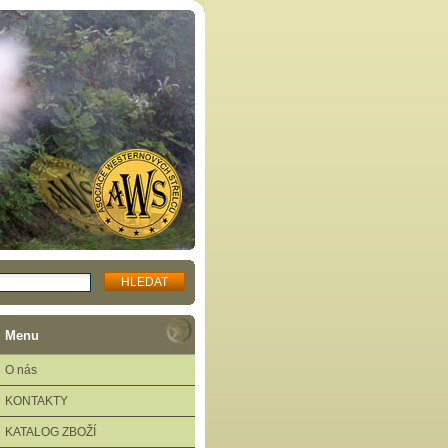
Menu
O nás
KONTAKTY
KATALOG ZBOŽÍ