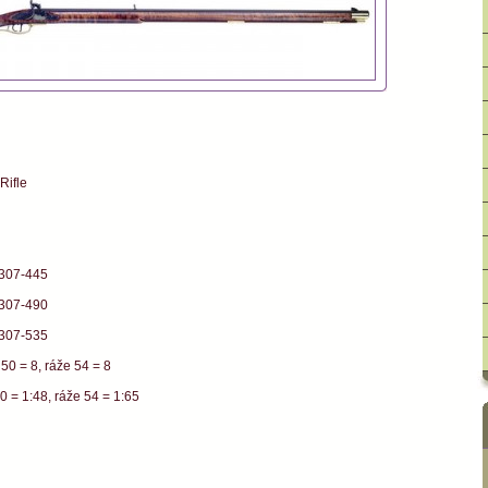
Rifle
A307-445
A307-490
A307-535
 50 = 8, ráže 54 = 8
0 = 1:48, ráže 54 = 1:65