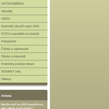
AKČNÍ NABÍDKA
Aktuality
VIDEA
Kalendář závodů nejen AWS
FOTO a reportáže ze závodů
Fotogalerie
Články a zajímavosti
Otázky a odpovědi
Podmínky prodeje zbraní
NOVINKY roku
Odkazy
Anketa
Myslíte nyní na větší bezpečnost,
jako nákup nové zbraně ?