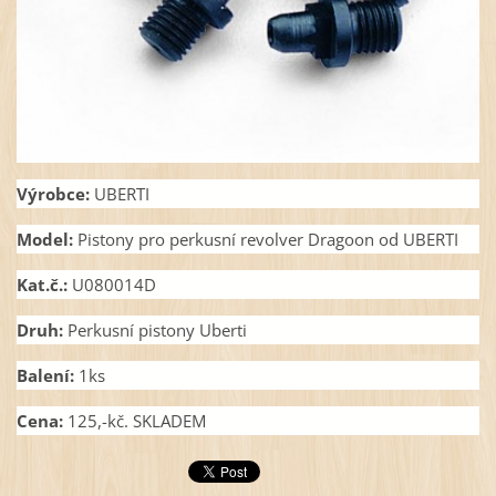
Výrobce:
UBERTI
Model:
Pistony pro perkusní revolver Dragoon od UBERTI
Kat.č.:
U080014D
Druh:
Perkusní pistony Uberti
Balení:
1ks
Cena:
125,-kč. SKLADEM