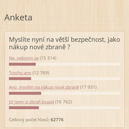
Anketa
Myslíte nyní na větší bezpečnost, jako
nákup nové zbraně ?
Ne, nebojím se
(15 314)
Trochu ano
(12 769)
Ano, myslím na nákup nové zbraně
(17 931)
Již jsem si zbraň koupil
(16 762)
Celkový počet hlasů:
62776