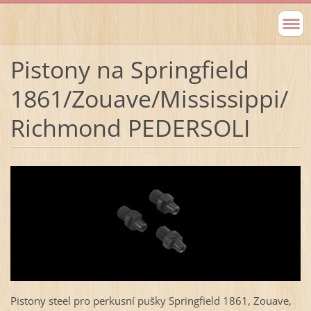
Pistony na Springfield
1861/Zouave/Mississippi/
Richmond PEDERSOLI
Pistony steel pro perkusní pušky Springfield 1861, Zouave,