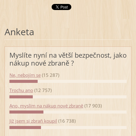
Anketa
Myslíte nyní na větší bezpečnost, jako
nákup nové zbraně ?
Ne, nebojím se
(15 287)
Trochu ano
(12 757)
Ano, myslím na nákup nové zbraně
(17 903)
Již jsem si zbraň koupil
(16 738)