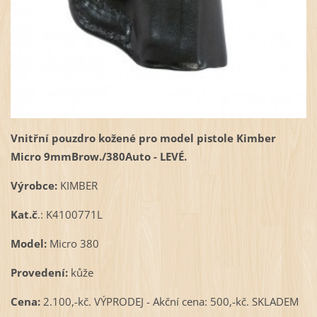
Vnitřní pouzdro kožené pro model pistole Kimber
Micro 9mmBrow./380Auto - LEVÉ.
Výrobce:
KIMBER
Kat.č
.: K4100771L
Model:
Micro 380
Provedení:
kůže
Cena:
2.100,-kč. VÝPRODEJ - Akční cena: 500,-kč. SKLADEM