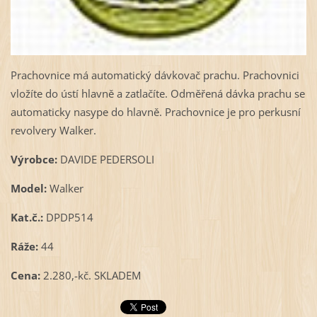
Prachovnice má automatický dávkovač prachu. Prachovnici
vložíte do ústí hlavně a zatlačíte. Odměřená dávka prachu se
automaticky nasype do hlavně. Prachovnice je pro perkusní
revolvery Walker.
Výrobce:
DAVIDE PEDERSOLI
Model:
Walker
Kat.č.:
DPDP514
Ráže:
44
Cena:
2.280,-kč. SKLADEM