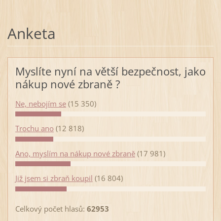
Anketa
Myslíte nyní na větší bezpečnost, jako
nákup nové zbraně ?
Ne, nebojím se
(15 350)
Trochu ano
(12 818)
Ano, myslím na nákup nové zbraně
(17 981)
Již jsem si zbraň koupil
(16 804)
Celkový počet hlasů:
62953