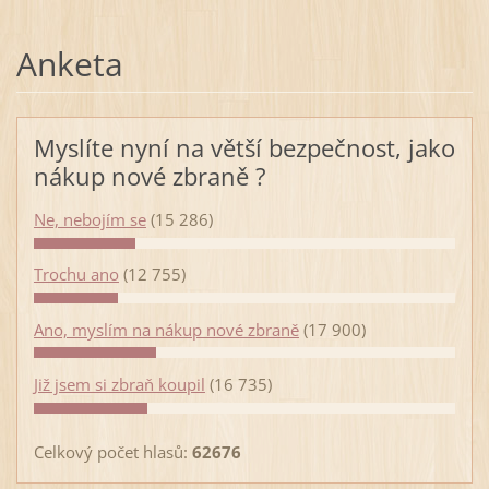
Anketa
Myslíte nyní na větší bezpečnost, jako
nákup nové zbraně ?
Ne, nebojím se
(15 286)
Trochu ano
(12 755)
Ano, myslím na nákup nové zbraně
(17 900)
Již jsem si zbraň koupil
(16 735)
Celkový počet hlasů:
62676