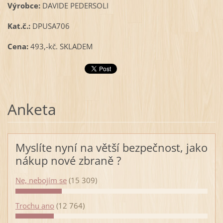
Výrobce:
DAVIDE PEDERSOLI
Kat.č.:
DPUSA706
Cena:
493,-kč. SKLADEM
Anketa
Myslíte nyní na větší bezpečnost, jako
nákup nové zbraně ?
Ne, nebojím se
(15 309)
Trochu ano
(12 764)