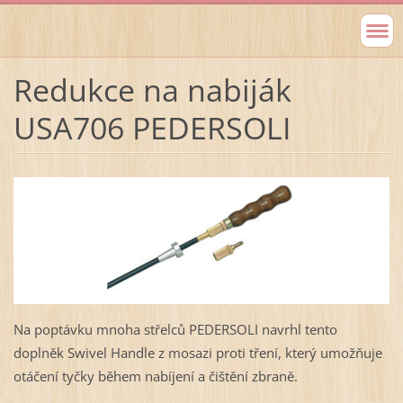
Redukce na nabiják
USA706 PEDERSOLI
Na poptávku mnoha střelců PEDERSOLI navrhl tento
doplněk Swivel Handle z mosazi proti tření, který umožňuje
otáčení tyčky během nabíjení a čištění zbraně.