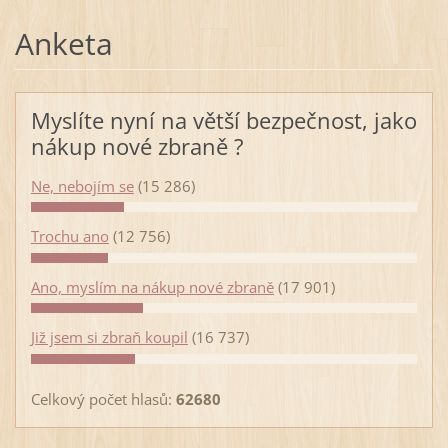
Anketa
Myslíte nyní na větší bezpečnost, jako
nákup nové zbraně ?
Ne, nebojím se
(15 286)
Trochu ano
(12 756)
Ano, myslím na nákup nové zbraně
(17 901)
Již jsem si zbraň koupil
(16 737)
Celkový počet hlasů:
62680