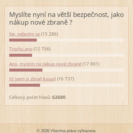
Myslíte nyní na větší bezpečnost, jako
nákup nové zbraně ?
Ne, nebojím se
(15 286)
Trochu ano
(12 756)
Ano, myslím na nákup nové zbraně
(17 901)
Již jsem si zbraň koupil
(16 737)
Celkový počet hlasů:
62680
© 2026 Všechna práva vyhrazena.