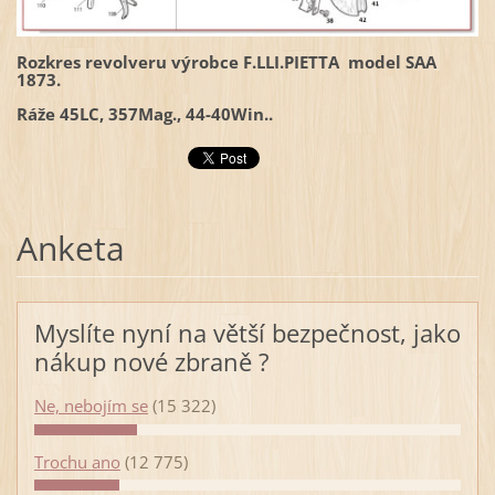
Rozkres revolveru výrobce F.LLI.PIETTA model SAA
1873.
Ráže 45LC, 357Mag., 44-40Win..
Anketa
Myslíte nyní na větší bezpečnost, jako
nákup nové zbraně ?
Ne, nebojím se
(15 322)
Trochu ano
(12 775)