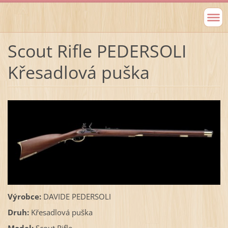
Scout Rifle PEDERSOLI
Křesadlová puška
Výrobce:
DAVIDE PEDERSOLI
Druh:
Křesadlová puška
Model:
Scout Rifle