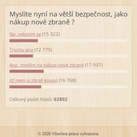
Myslíte nyní na větší bezpečnost, jako
nákup nové zbraně ?
Ne, nebojím se
(15 322)
Trochu ano
(12 775)
Ano, myslím na nákup nové zbraně
(17 937)
Již jsem si zbraň koupil
(16 768)
Celkový počet hlasů:
62802
© 2026 Všechna práva vyhrazena.