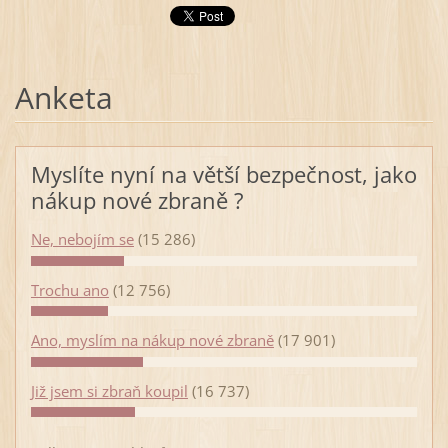
Anketa
Myslíte nyní na větší bezpečnost, jako
nákup nové zbraně ?
Ne, nebojím se
(15 286)
Trochu ano
(12 756)
Ano, myslím na nákup nové zbraně
(17 901)
Již jsem si zbraň koupil
(16 737)