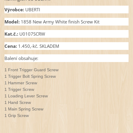
Výrobce:
UBERTI
Model:
1858 New Army White finish Screw Kit
Kat.č.:
U0107SCRW
Cena:
1.450,-kč. SKLADEM
Balení obsahuje:
1 Front Trigger Guard Screw
1 Trigger Bolt Spring Screw
1 Hammer Screw
1 Trigger Screw
1 Loading Lever Screw
1 Hand Screw
1 Main Spring Screw
1 Grip Screw