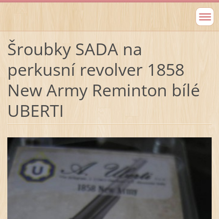
Šroubky SADA na
perkusní revolver 1858
New Army Reminton bílé
UBERTI