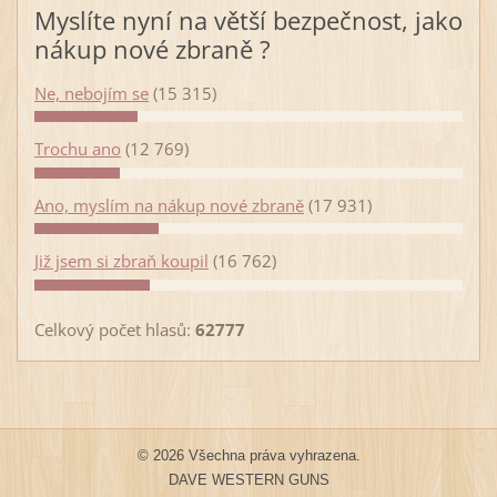
Myslíte nyní na větší bezpečnost, jako
nákup nové zbraně ?
Ne, nebojím se
(15 315)
Trochu ano
(12 769)
Ano, myslím na nákup nové zbraně
(17 931)
Již jsem si zbraň koupil
(16 762)
Celkový počet hlasů:
62777
© 2026 Všechna práva vyhrazena.
DAVE WESTERN GUNS