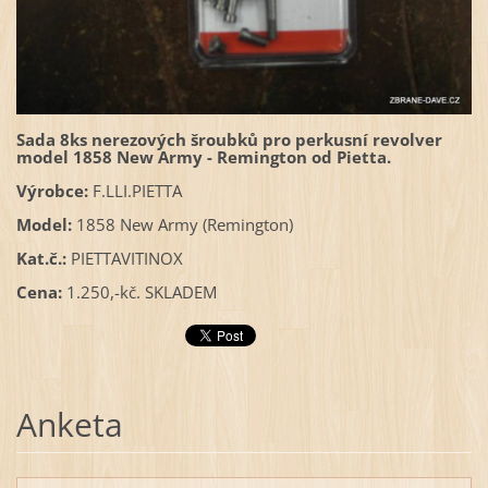
Sada 8ks
nerezových šroubků
pro perkusní revolver
model 1858 New Army - Remington od Pietta.
Výrobce:
F.LLI.PIETTA
Model:
1858 New Army (Remington)
Kat.č.:
PIETTAVITINOX
Cena:
1.250,-kč. SKLADEM
Anketa