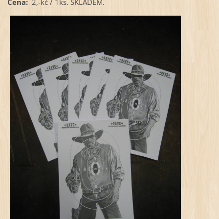
Cena:
2,-kč / 1ks. SKLADEM.