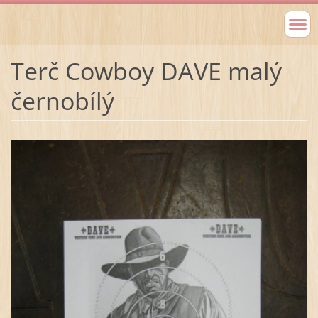
Terč Cowboy DAVE malý
černobílý