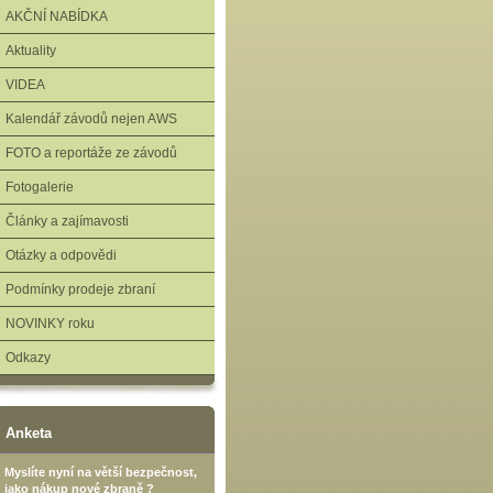
AKČNÍ NABÍDKA
Aktuality
VIDEA
Kalendář závodů nejen AWS
FOTO a reportáže ze závodů
Fotogalerie
Články a zajímavosti
Otázky a odpovědi
Podmínky prodeje zbraní
NOVINKY roku
Odkazy
Anketa
Myslíte nyní na větší bezpečnost,
jako nákup nové zbraně ?