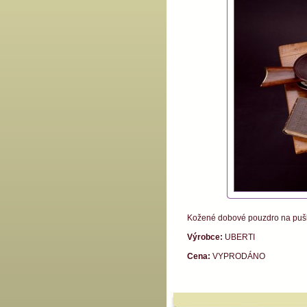
Kožené dobové pouzdro na pušku
Výrobce:
UBERTI
Cena:
VYPRODÁNO