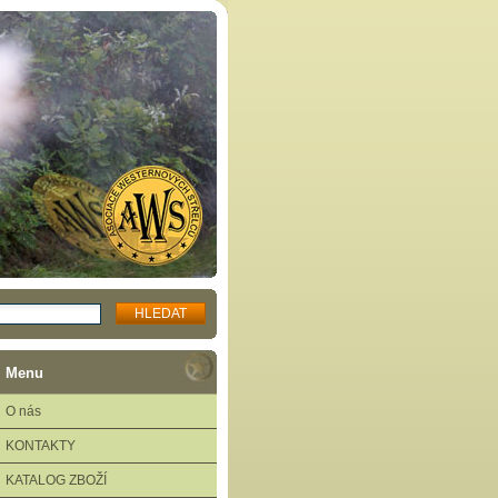
Menu
O nás
KONTAKTY
KATALOG ZBOŽÍ