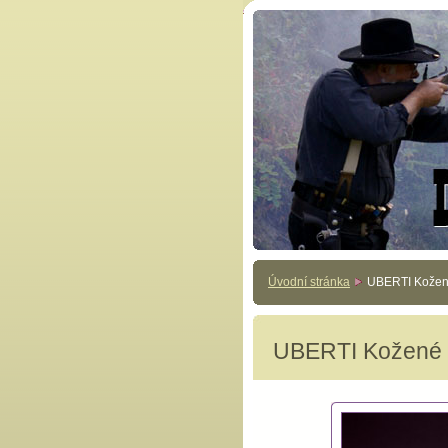
Úvodní stránka
UBERTI Kožen
UBERTI Kožené 