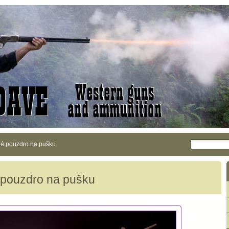
é pouzdro na pušku
pouzdro na pušku