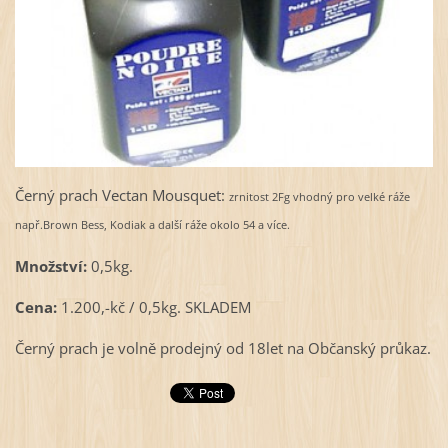
Černý prach Vectan Mousquet:
zrnitost 2Fg vhodný pro velké ráže
např.Brown Bess, Kodiak a další ráže okolo 54 a více.
Množství:
0,5kg.
Cena:
1.200,-kč / 0,5kg. SKLADEM
Černý prach je volně prodejný od 18let na Občanský průkaz.