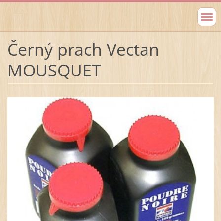
Černý prach Vectan
MOUSQUET