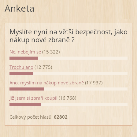
Anketa
Myslíte nyní na větší bezpečnost, jako
nákup nové zbraně ?
Ne, nebojím se
(15 322)
Trochu ano
(12 775)
Ano, myslím na nákup nové zbraně
(17 937)
Již jsem si zbraň koupil
(16 768)
Celkový počet hlasů:
62802