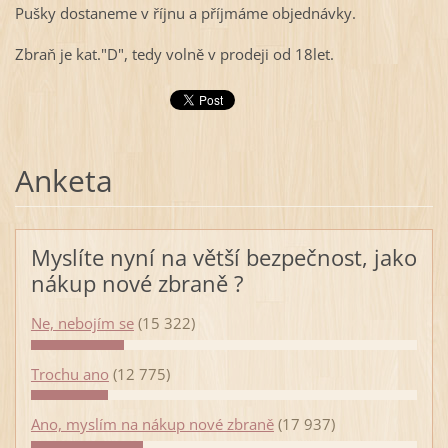
Pušky dostaneme v říjnu a příjmáme objednávky.
Zbraň je kat."D", tedy volně v prodeji od 18let.
Anketa
Myslíte nyní na větší bezpečnost, jako
nákup nové zbraně ?
Ne, nebojím se
(15 322)
Trochu ano
(12 775)
Ano, myslím na nákup nové zbraně
(17 937)