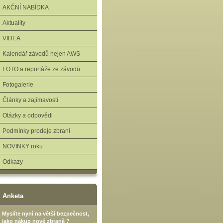
AKČNÍ NABÍDKA
Aktuality
VIDEA
Kalendář závodů nejen AWS
FOTO a reportáže ze závodů
Fotogalerie
Články a zajímavosti
Otázky a odpovědi
Podmínky prodeje zbraní
NOVINKY roku
Odkazy
Anketa
Myslíte nyní na větší bezpečnost,
jako nákup nové zbraně ?