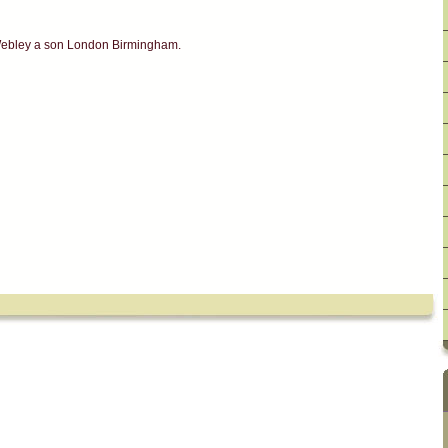
Webley a son London Birmingham.