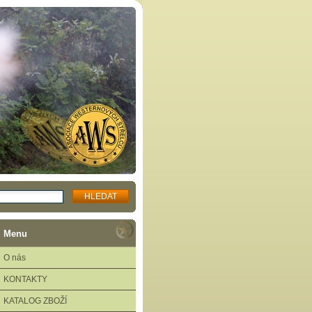
Menu
O nás
KONTAKTY
KATALOG ZBOŽÍ