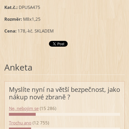
Kat.č.:
DPUSA475
Rozměr:
M8x1,25
Cena:
178,-kč. SKLADEM
Anketa
Myslíte nyní na větší bezpečnost, jako
nákup nové zbraně ?
Ne, nebojím se
(15 286)
Trochu ano
(12 755)