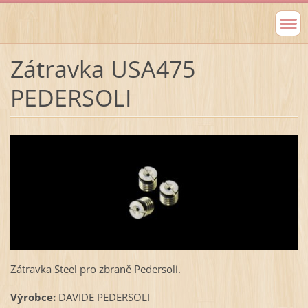
Zátravka USA475
PEDERSOLI
Zátravka Steel pro zbraně Pedersoli.
Výrobce:
DAVIDE PEDERSOLI