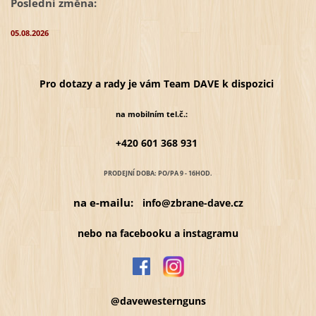
Poslední změna:
05.08.2026
Pro dotazy a rady je vám Team DAVE k dispozici
na mobilním tel.č.:
+420 601 368 931
PRODEJNÍ DOBA: PO/PA 9 - 16HOD.
na e-mailu:
info@zbrane-dave.cz
nebo na facebooku a instagramu
@davewesternguns