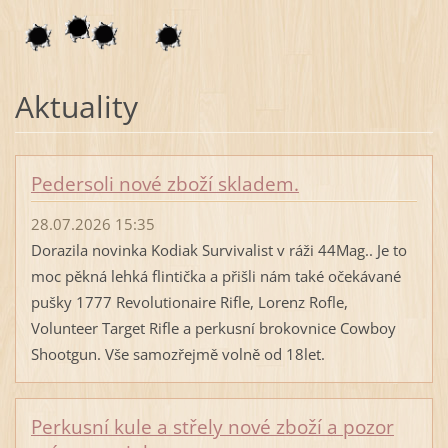
Aktuality
Pedersoli nové zboží skladem.
28.07.2026 15:35
Dorazila novinka Kodiak Survivalist v ráži 44Mag.. Je to
moc pěkná lehká flintička a přišli nám také očekávané
pušky 1777 Revolutionaire Rifle, Lorenz Rofle,
Volunteer Target Rifle a perkusní brokovnice Cowboy
Shootgun. Vše samozřejmě volně od 18let.
Perkusní kule a střely nové zboží a pozor