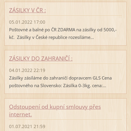
ZÁSILKY V ČR :
05.01.2022 17:00
Poštovné a balné po ČR ZDARMA na zásilky od 5000,-
kč. Zásilky v České republice rozesíláme...
ZÁSILKY DO ZAHRANIČÍ :
04.01.2022 22:19
Zásilky zásíláme do zahraničí dopravcem GLS Cena
poštovného na Slovensko: Zásilka 0-3kg. cena:...
Odstoupení od kupní smlouvy přes
internet.
01.07.2021 21:59