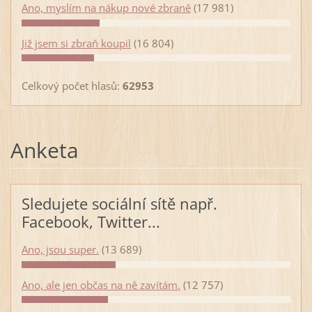
Ano, myslím na nákup nové zbraně
(17 981)
Již jsem si zbraň koupil
(16 804)
Celkový počet hlasů:
62953
Anketa
Sledujete sociální sítě např.
Facebook, Twitter...
Ano, jsou super.
(13 689)
Ano, ale jen občas na ně zavítám.
(12 757)