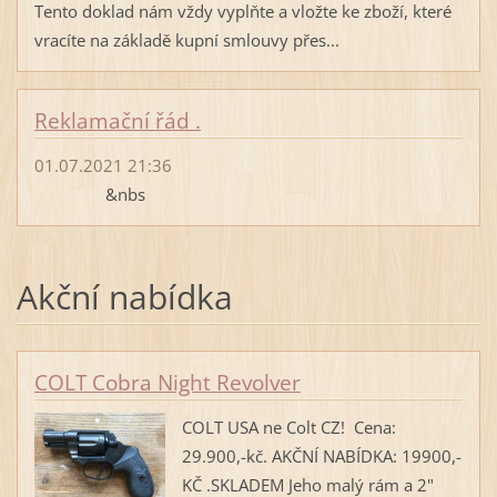
Tento doklad nám vždy vyplňte a vložte ke zboží, které
vracíte na základě kupní smlouvy přes...
Reklamační řád .
01.07.2021 21:36
&nbs
Akční nabídka
COLT Cobra Night Revolver
COLT USA ne Colt CZ! Cena:
29.900,-kč. AKČNÍ NABÍDKA: 19900,-
KČ .SKLADEM Jeho malý rám a 2"