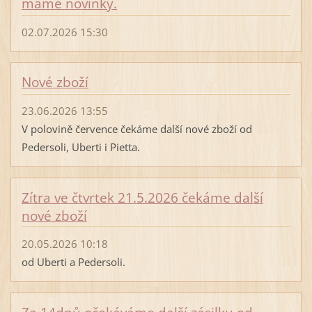
máme novinky.
02.07.2026 15:30
Nové zboží
23.06.2026 13:55
V polovině července čekáme další nové zboží od
Pedersoli, Uberti i Pietta.
Zítra ve čtvrtek 21.5.2026 čekáme další
nové zboží
20.05.2026 10:18
od Uberti a Pedersoli.