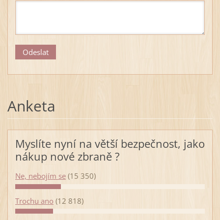
Anketa
Myslíte nyní na větší bezpečnost, jako
nákup nové zbraně ?
Ne, nebojím se
(15 350)
Trochu ano
(12 818)