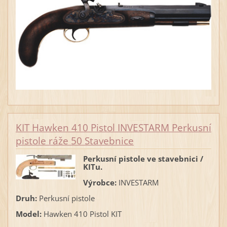
KIT Hawken 410 Pistol INVESTARM Perkusní
pistole ráže 50 Stavebnice
Perkusní pistole ve stavebnici /
KITu.
Výrobce:
INVESTARM
Druh:
Perkusní pistole
Model:
Hawken 410 Pistol KIT