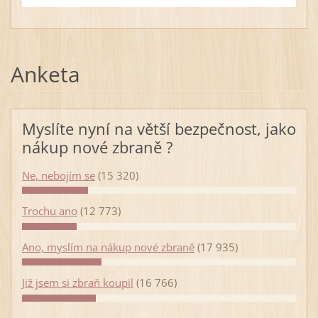
Anketa
Myslíte nyní na větší bezpečnost, jako
nákup nové zbraně ?
Ne, nebojím se
(15 320)
Trochu ano
(12 773)
Ano, myslím na nákup nové zbraně
(17 935)
Již jsem si zbraň koupil
(16 766)