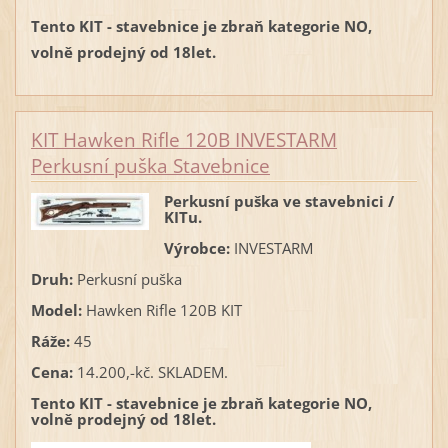
Tento KIT - stavebnice je zbraň kategorie NO,
volně prodejný od 18let.
KIT Hawken Rifle 120B INVESTARM
Perkusní puška Stavebnice
Perkusní puška ve stavebnici /
KITu.
Výrobce:
INVESTARM
Druh:
Perkusní puška
Model:
Hawken Rifle 120B KIT
Ráže:
45
Cena:
14.200,-kč. SKLADEM.
Tento KIT - stavebnice je zbraň kategorie NO,
volně prodejný od 18let.