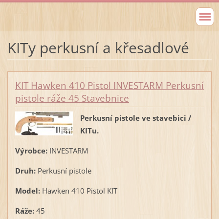
KITy perkusní a křesadlové
KIT Hawken 410 Pistol INVESTARM Perkusní
pistole ráže 45 Stavebnice
Perkusní pistole ve stavebici /
KITu.
Výrobce:
INVESTARM
Druh:
Perkusní pistole
Model:
Hawken 410 Pistol KIT
Ráže:
45