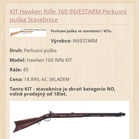
KIT Hawken Rifle 160 INVESTARM Perkusní
puška Stavebnice
Perkusní puška ve stavebnici / KITu.
Výrobce:
INVESTARM
Druh:
Perkusní puška
Model:
Hawken 160 Rifle KIT
Ráže:
45
Cena:
18.890,-kč. SKLADEM
Tento KIT - stavebnice je zbraň kategorie NO,
volně prodejný od 18let.