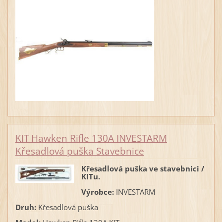
KIT Hawken Rifle 130A INVESTARM
Křesadlová puška Stavebnice
Křesadlová puška ve stavebnici /
KITu.
Výrobce:
INVESTARM
Druh:
Křesadlová puška