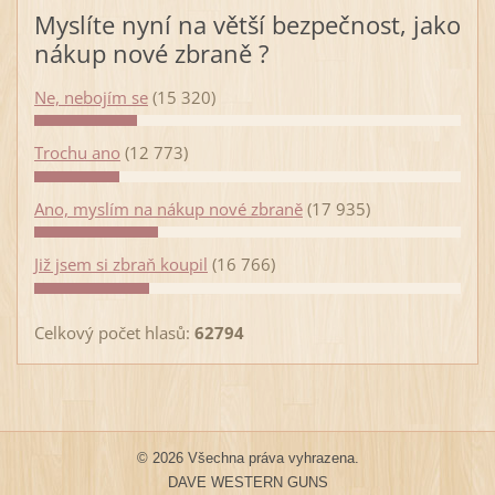
Myslíte nyní na větší bezpečnost, jako
nákup nové zbraně ?
Ne, nebojím se
(15 320)
Trochu ano
(12 773)
Ano, myslím na nákup nové zbraně
(17 935)
Již jsem si zbraň koupil
(16 766)
Celkový počet hlasů:
62794
© 2026 Všechna práva vyhrazena.
DAVE WESTERN GUNS