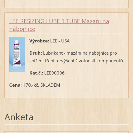
LEE RESIZING LUBE 1 TUBE Mazání na
nábojnice
Výrobce:
LEE - USA
Druh:
Lubrikant - mazání na nábojnice pro
snížení tření a zvýšení životnosti komponentů
Kat.č.:
LEE90006
Cena:
170,-kč. SKLADEM
Anketa